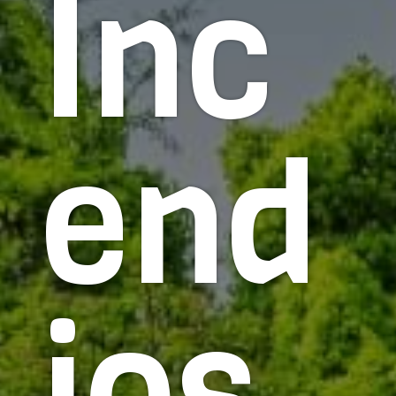
Inc
end
ios