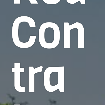
Con
tra