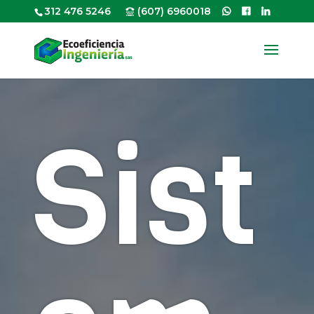
312 476 5246
(607) 6960018
Sist