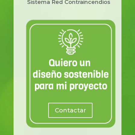
Sistema Red Contraincendios
Contactar