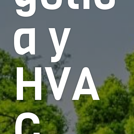
a y
HVA
C