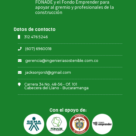
FONADE y el Fondo Emprender para
apoyar al gremio y profesionales de la
construcción
Datos de contacto
312 476 5246
(607) 6960018
gerencia@ingenieriasostenible.com.co
jacksonjors1@gmail.com
Carrera 34 No. 48-56 - Of. 101
Cabecera del Llano - Bucaramanga
Con el apoyo de: