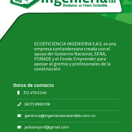
ECOEFICIENCIA INGENIERIA S.A.S. es una
empresa santandereana creada con el
apoyo del Gobierno Nacional, SENA,
FONADE y el Fondo Emprender para
apoyar al gremio y profesionales de la
construcción
Datos de contacto
312 476 5246
(607) 6960018
gerencia@ingenieriasostenible.com.co
jacksonjors1@gmail.com